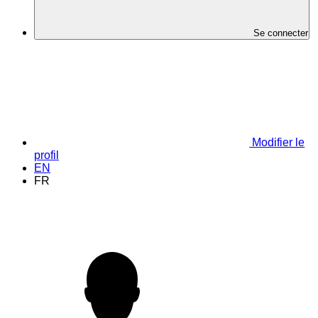
Se connecter
Modifier le
profil
EN
FR