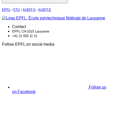
EPFL
›
ETU
›
AUDIT-S
›
AUDIT-E
Contact
EPFL CH-1015 Lausanne
+41 21 693 11 11
Follow EPFL on social media
Follow us
on Facebook