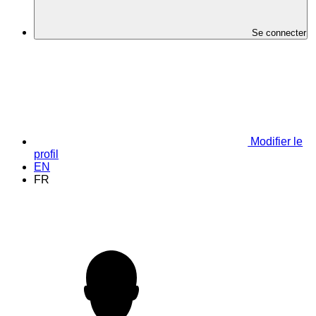
Se connecter
Modifier le
profil
EN
FR