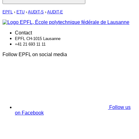
EPFL
›
ETU
›
AUDIT-S
›
AUDIT-E
Contact
EPFL CH-1015 Lausanne
+41 21 693 11 11
Follow EPFL on social media
Follow us
on Facebook