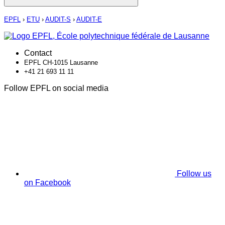
EPFL
›
ETU
›
AUDIT-S
›
AUDIT-E
Contact
EPFL CH-1015 Lausanne
+41 21 693 11 11
Follow EPFL on social media
Follow us
on Facebook