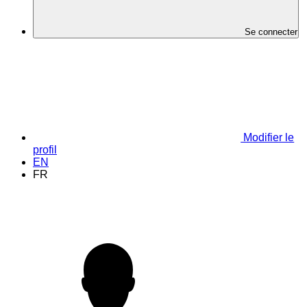
Se connecter
Modifier le
profil
EN
FR