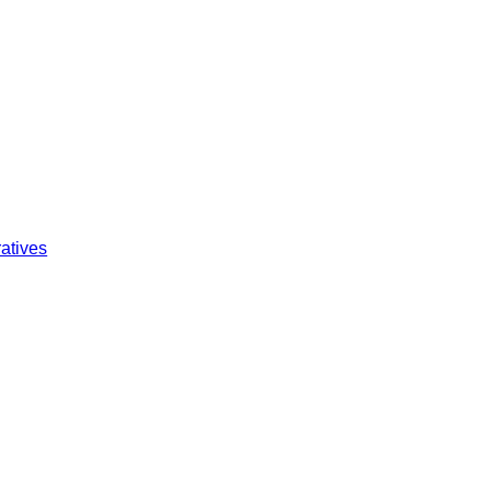
atives