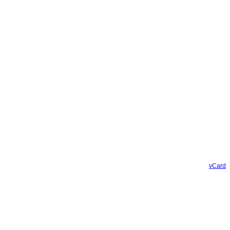
vCard