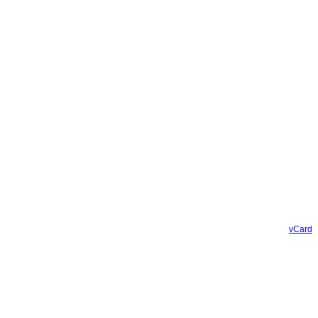
vCard