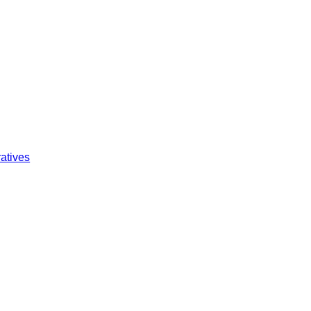
atives