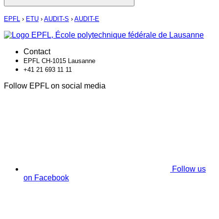
EPFL
›
ETU
›
AUDIT-S
›
AUDIT-E
Contact
EPFL CH-1015 Lausanne
+41 21 693 11 11
Follow EPFL on social media
Follow us
on Facebook