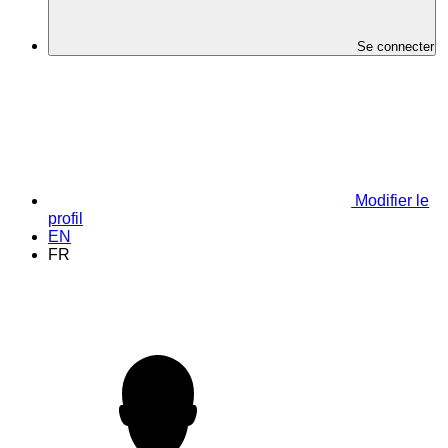
Se connecter
Modifier le
profil
EN
FR