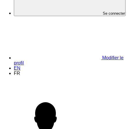
Se connecter
Modifier le
profil
EN
FR