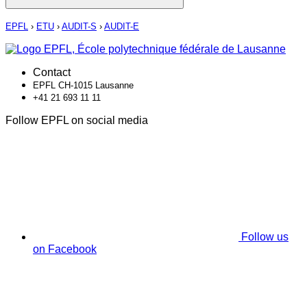
EPFL
›
ETU
›
AUDIT-S
›
AUDIT-E
Contact
EPFL CH-1015 Lausanne
+41 21 693 11 11
Follow EPFL on social media
Follow us
on Facebook