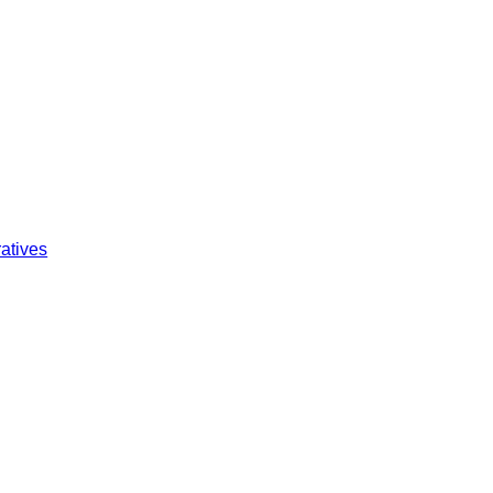
atives