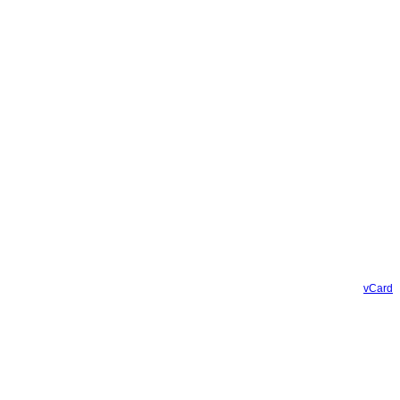
vCard