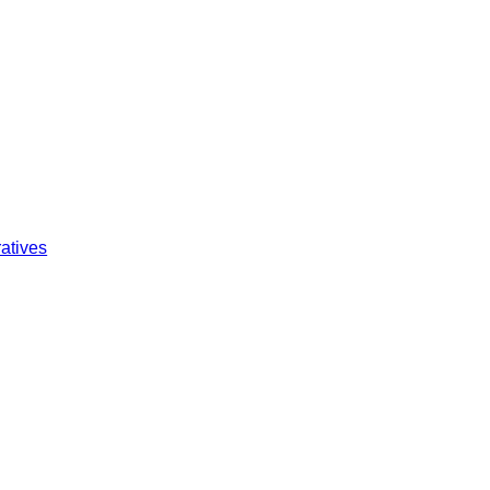
atives