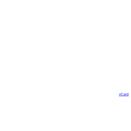
vCard