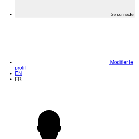
Se connecter
Modifier le
profil
EN
FR