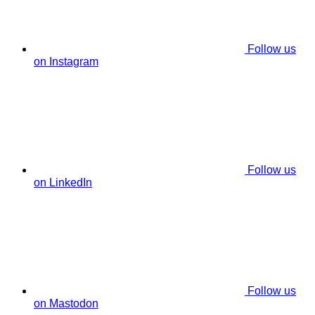
Follow us
on Instagram
Follow us
on LinkedIn
Follow us
on Mastodon