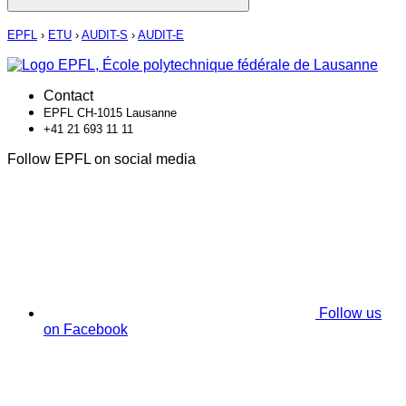
EPFL
›
ETU
›
AUDIT-S
›
AUDIT-E
Contact
EPFL CH-1015 Lausanne
+41 21 693 11 11
Follow EPFL on social media
Follow us
on Facebook