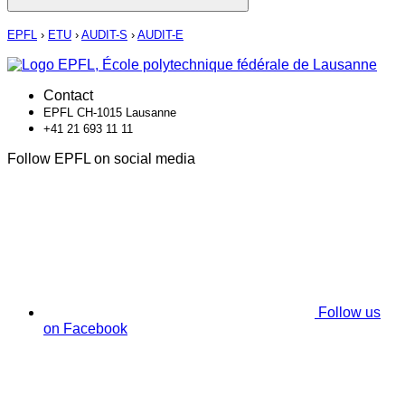
EPFL
›
ETU
›
AUDIT-S
›
AUDIT-E
Contact
EPFL CH-1015 Lausanne
+41 21 693 11 11
Follow EPFL on social media
Follow us
on Facebook