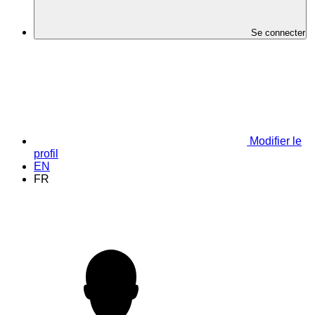
Se connecter
Modifier le
profil
EN
FR