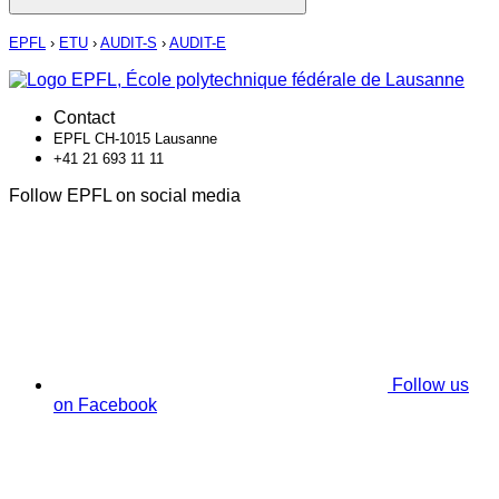
EPFL
›
ETU
›
AUDIT-S
›
AUDIT-E
Contact
EPFL CH-1015 Lausanne
+41 21 693 11 11
Follow EPFL on social media
Follow us
on Facebook