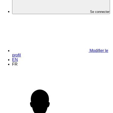
Se connecter
Modifier le
profil
EN
FR