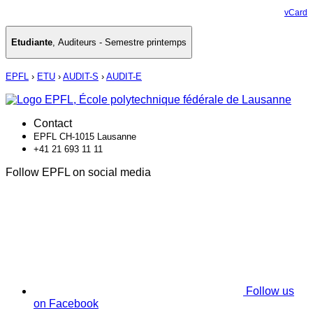
vCard
Etudiante
,
Auditeurs - Semestre printemps
EPFL
›
ETU
›
AUDIT-S
›
AUDIT-E
Contact
EPFL CH-1015 Lausanne
+41 21 693 11 11
Follow EPFL on social media
Follow us
on Facebook