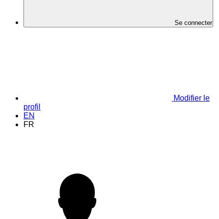
Se connecter
Modifier le
profil
EN
FR