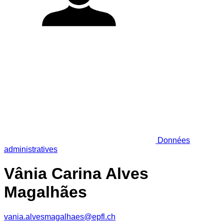
Données
administratives
Vânia Carina Alves
Magalhães
vania.alvesmagalhaes@epfl.ch