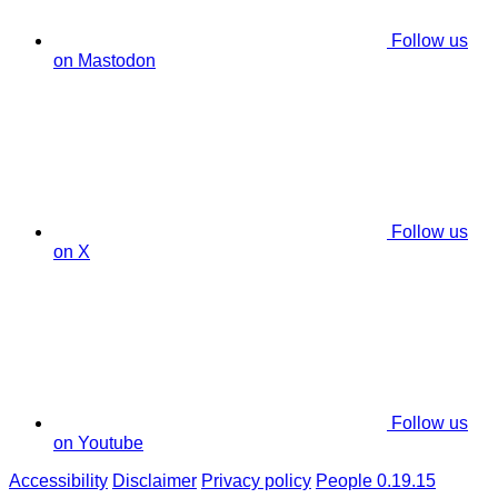
Follow us
on Mastodon
Follow us
on X
Follow us
on Youtube
Accessibility
Disclaimer
Privacy policy
People 0.19.15