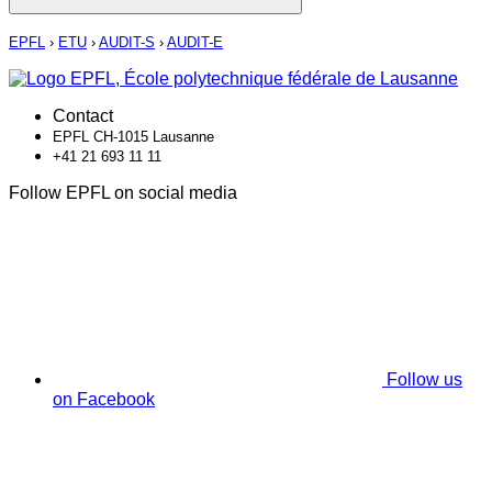
EPFL
›
ETU
›
AUDIT-S
›
AUDIT-E
Contact
EPFL CH-1015 Lausanne
+41 21 693 11 11
Follow EPFL on social media
Follow us
on Facebook