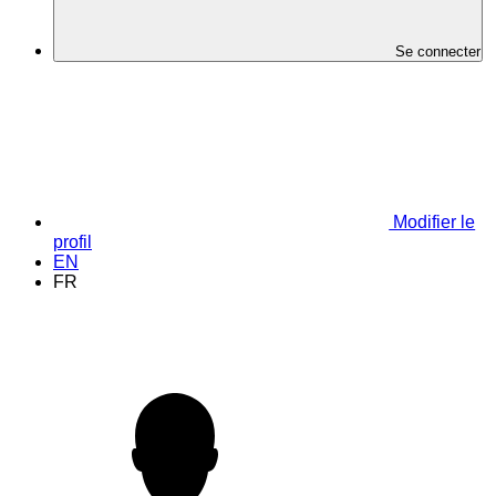
Se connecter
Modifier le
profil
EN
FR