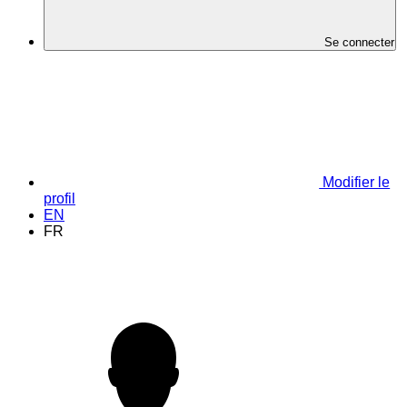
Se connecter
Modifier le
profil
EN
FR