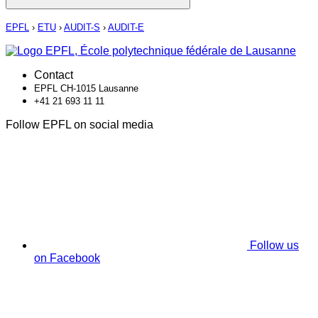
EPFL
›
ETU
›
AUDIT-S
›
AUDIT-E
Contact
EPFL CH-1015 Lausanne
+41 21 693 11 11
Follow EPFL on social media
Follow us
on Facebook