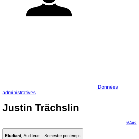
Données
administratives
Justin Trächslin
vCard
Etudiant
,
Auditeurs - Semestre printemps