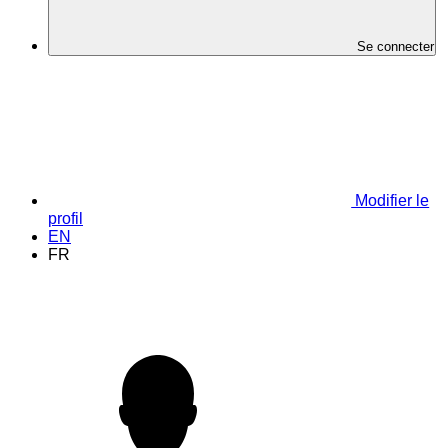
Se connecter
Modifier le
profil
EN
FR