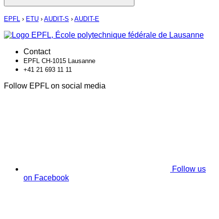
EPFL
›
ETU
›
AUDIT-S
›
AUDIT-E
Contact
EPFL CH-1015 Lausanne
+41 21 693 11 11
Follow EPFL on social media
Follow us
on Facebook