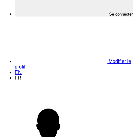
Se connecter
Modifier le
profil
EN
FR