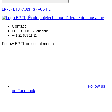
EPFL
›
ETU
›
AUDIT-S
›
AUDIT-E
Contact
EPFL CH-1015 Lausanne
+41 21 693 11 11
Follow EPFL on social media
Follow us
on Facebook