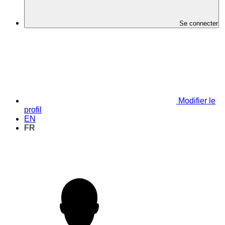
Se connecter
Modifier le
profil
EN
FR