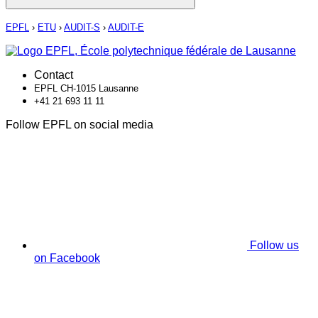
EPFL
›
ETU
›
AUDIT-S
›
AUDIT-E
Contact
EPFL CH-1015 Lausanne
+41 21 693 11 11
Follow EPFL on social media
Follow us
on Facebook