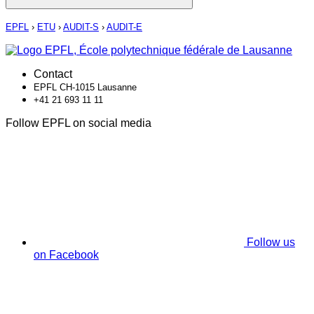
EPFL
›
ETU
›
AUDIT-S
›
AUDIT-E
Contact
EPFL CH-1015 Lausanne
+41 21 693 11 11
Follow EPFL on social media
Follow us
on Facebook