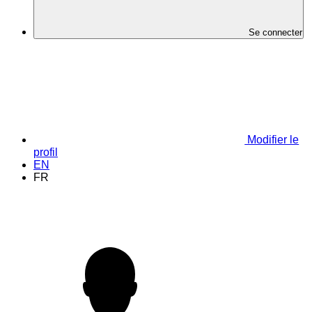
Se connecter
Modifier le
profil
EN
FR