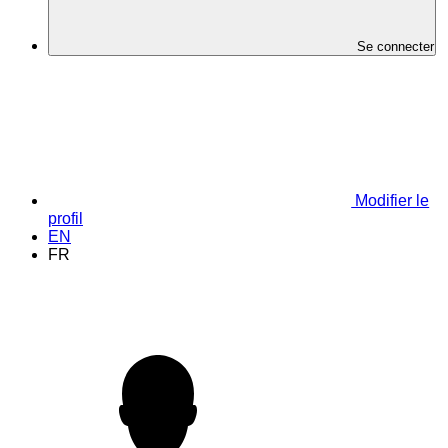
Se connecter
Modifier le
profil
EN
FR