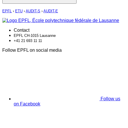
EPFL
›
ETU
›
AUDIT-S
›
AUDIT-E
Contact
EPFL CH-1015 Lausanne
+41 21 693 11 11
Follow EPFL on social media
Follow us
on Facebook