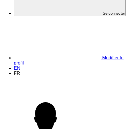
Se connecter
Modifier le
profil
EN
FR