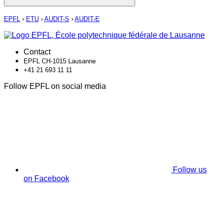
EPFL
›
ETU
›
AUDIT-S
›
AUDIT-E
Contact
EPFL CH-1015 Lausanne
+41 21 693 11 11
Follow EPFL on social media
Follow us
on Facebook