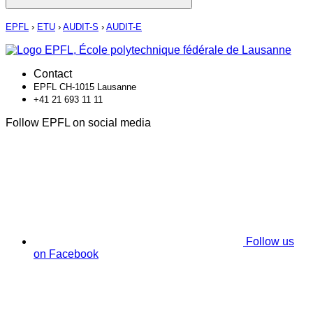
EPFL
›
ETU
›
AUDIT-S
›
AUDIT-E
Contact
EPFL CH-1015 Lausanne
+41 21 693 11 11
Follow EPFL on social media
Follow us
on Facebook