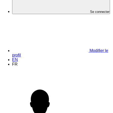
Se connecter
Modifier le
profil
EN
FR