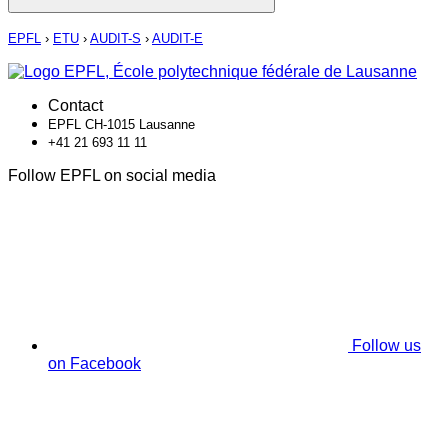
EPFL
›
ETU
›
AUDIT-S
›
AUDIT-E
Contact
EPFL CH-1015 Lausanne
+41 21 693 11 11
Follow EPFL on social media
Follow us
on Facebook