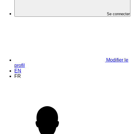
Se connecter
Modifier le
profil
EN
FR