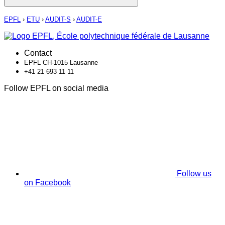
EPFL
›
ETU
›
AUDIT-S
›
AUDIT-E
Contact
EPFL CH-1015 Lausanne
+41 21 693 11 11
Follow EPFL on social media
Follow us
on Facebook