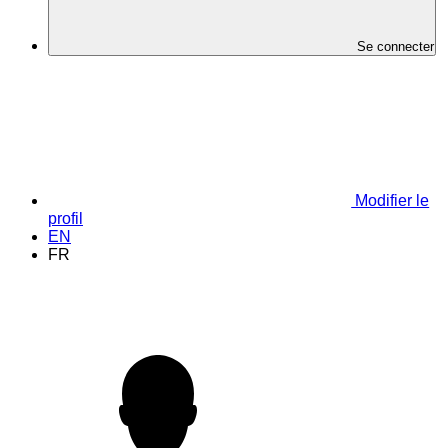
Se connecter
Modifier le
profil
EN
FR