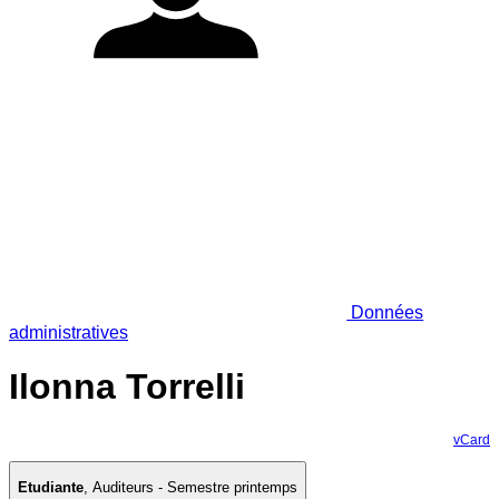
Données
administratives
Ilonna Torrelli
vCard
Etudiante
,
Auditeurs - Semestre printemps