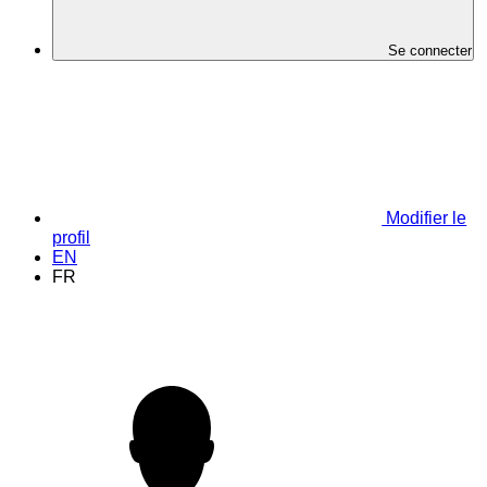
Se connecter
Modifier le
profil
EN
FR