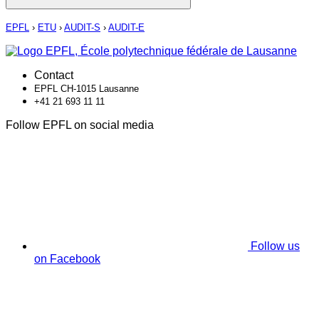
EPFL
›
ETU
›
AUDIT-S
›
AUDIT-E
Contact
EPFL CH-1015 Lausanne
+41 21 693 11 11
Follow EPFL on social media
Follow us
on Facebook