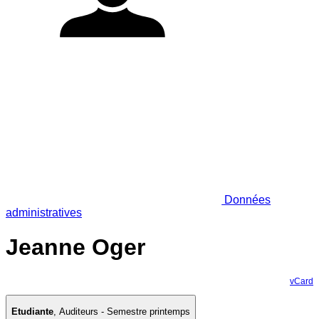
Données
administratives
Jeanne Oger
vCard
Etudiante
,
Auditeurs - Semestre printemps