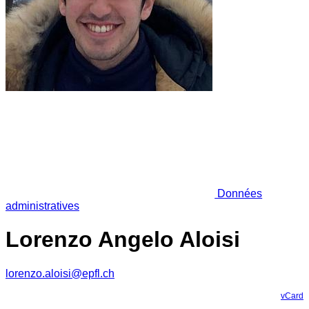
Données
administratives
Lorenzo Angelo Aloisi
lorenzo.aloisi@epfl.ch
vCard