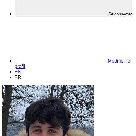
Se connecter
Modifier le
profil
EN
FR