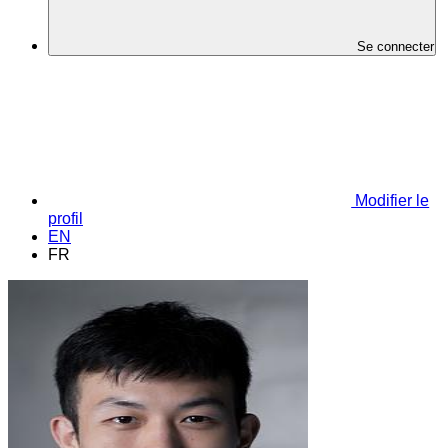
Se connecter
Modifier le
profil
EN
FR