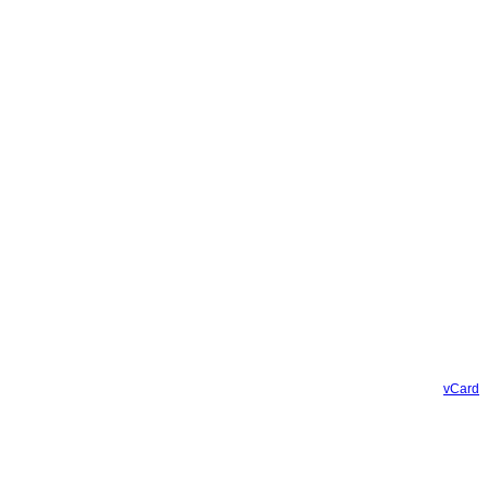
vCard