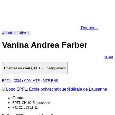
Données
administratives
Vanina Andrea Farber
vCard
Chargée de cours
,
MTE - Enseignement
EPFL
›
CDM
›
CDM-MTE
›
MTE-ENS
Contact
EPFL CH-1015 Lausanne
+41 21 693 11 11