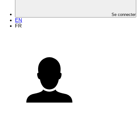
Se connecter
EN
FR