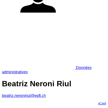
Données
administratives
Beatriz Neroni Riul
beatriz.neroniriul@epfl.ch
vCard