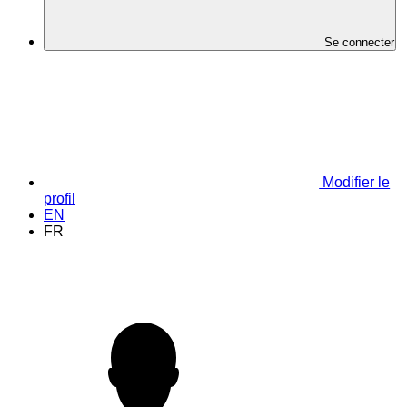
Se connecter
Modifier le
profil
EN
FR