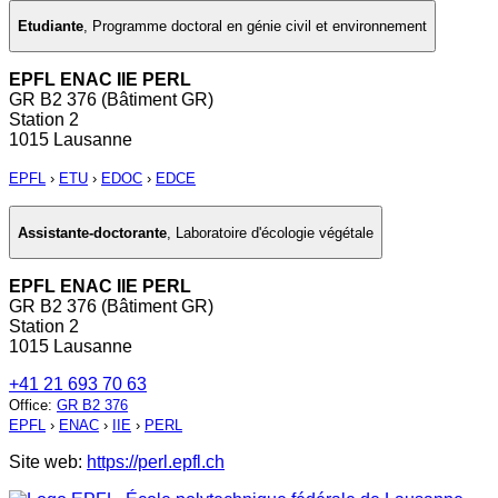
Etudiante
,
Programme doctoral en génie civil et environnement
EPFL ENAC IIE PERL
GR B2 376 (Bâtiment GR)
Station 2
1015 Lausanne
EPFL
›
ETU
›
EDOC
›
EDCE
Assistante-doctorante
,
Laboratoire d'écologie végétale
EPFL ENAC IIE PERL
GR B2 376 (Bâtiment GR)
Station 2
1015 Lausanne
+41 21 693 70 63
Office
:
GR B2 376
EPFL
›
ENAC
›
IIE
›
PERL
Site web:
https://perl.epfl.ch