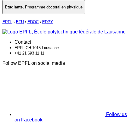
Etudiante
,
Programme doctoral en physique
EPFL
›
ETU
›
EDOC
›
EDPY
Contact
EPFL CH-1015 Lausanne
+41 21 693 11 11
Follow EPFL on social media
Follow us
on Facebook