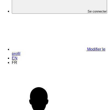
Se connecter
Modifier le
profil
EN
FR