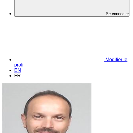
Se connecter
Modifier le
profil
EN
FR