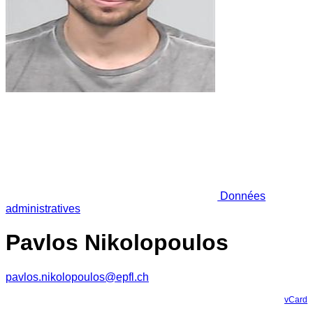
Données
administratives
Pavlos Nikolopoulos
pavlos.nikolopoulos@epfl.ch
vCard