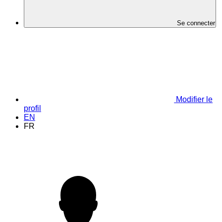
Se connecter
Modifier le
profil
EN
FR