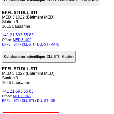
Collaborateur scientifique
,
DLL-STI Matériaux et Bioingénierie
EPFL STI DLL-STI
MED 3 1022 (Bâtiment MED)
Station 9
1015 Lausanne
+41 21 693 65 83
Office
:
MED 3 1022
EPFL
›
STI
›
DLL-STI
›
DLL-STI-MATB
Collaborateur scientifique
,
DLL-STI - Gestion
EPFL STI DLL-STI
MED 3 1022 (Bâtiment MED)
Station 9
1015 Lausanne
+41 21 693 65 83
Office
:
MED 3 1022
EPFL
›
STI
›
DLL-STI
›
DLL-STI-GE