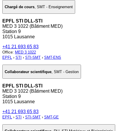
Chargé de cours
,
SMT - Enseignement
EPFL STI DLL-STI
MED 3 1022 (Bâtiment MED)
Station 9
1015 Lausanne
+41 21 693 65 83
Office
:
MED 3 1022
EPFL
›
STI
›
STI-SMT
›
SMT-ENS
Collaborateur scientifique
,
SMT - Gestion
EPFL STI DLL-STI
MED 3 1022 (Bâtiment MED)
Station 9
1015 Lausanne
+41 21 693 65 83
EPFL
›
STI
›
STI-SMT
›
SMT-GE