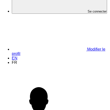
Se connecter
Modifier le
profil
EN
FR