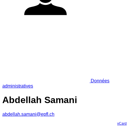
Données
administratives
Abdellah Samani
abdellah.samani@epfl.ch
vCard