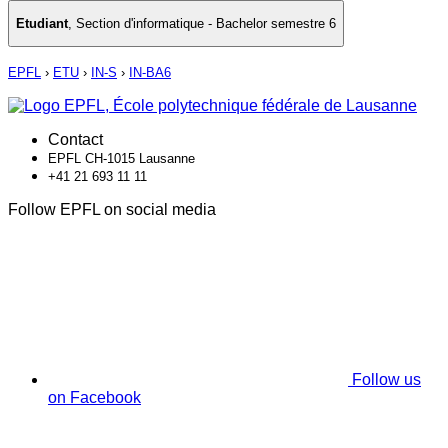
Etudiant
,
Section d'informatique - Bachelor semestre 6
EPFL
›
ETU
›
IN-S
›
IN-BA6
Contact
EPFL CH-1015 Lausanne
+41 21 693 11 11
Follow EPFL on social media
Follow us
on Facebook