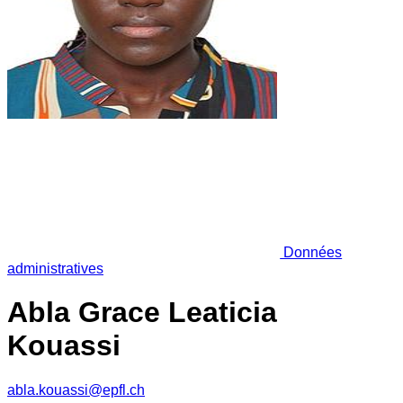
Données
administratives
Abla Grace Leaticia
Kouassi
abla.kouassi@epfl.ch