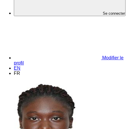
Se connecter
Modifier le
profil
EN
FR