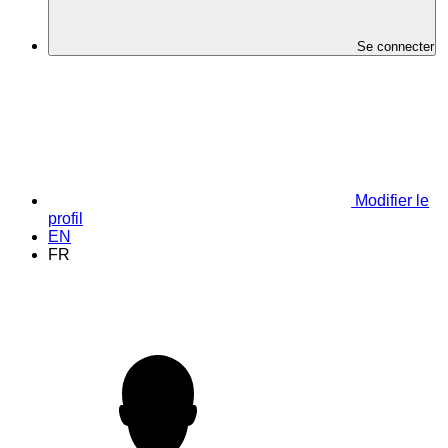
Se connecter
Modifier le
profil
EN
FR