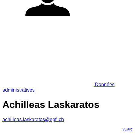
Données
administratives
Achilleas Laskaratos
achilleas.laskaratos@epfl.ch
vCard