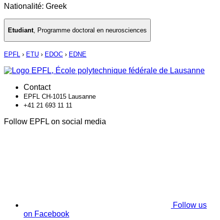
Nationalité: Greek
Etudiant
,
Programme doctoral en neurosciences
EPFL
›
ETU
›
EDOC
›
EDNE
Contact
EPFL CH-1015 Lausanne
+41 21 693 11 11
Follow EPFL on social media
Follow us
on Facebook