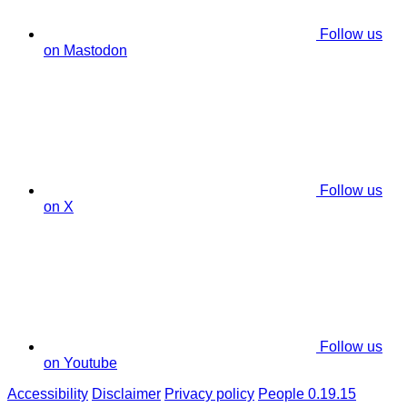
Follow us
on Mastodon
Follow us
on X
Follow us
on Youtube
Accessibility
Disclaimer
Privacy policy
People 0.19.15