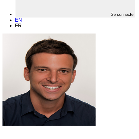
Se connecter
EN
FR