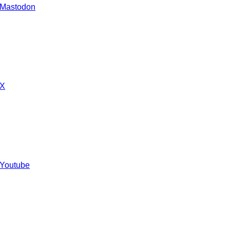
 Mastodon
 X
 Youtube