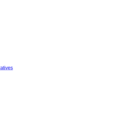
atives