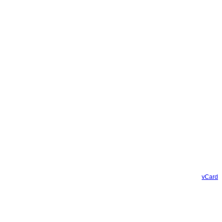
vCard