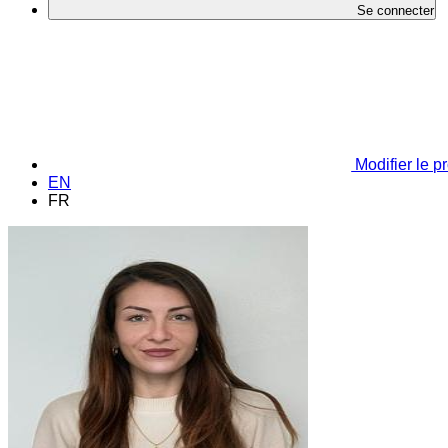
Se connecter
Modifier le pr
EN
FR