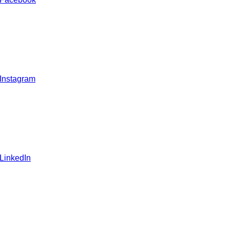
 Instagram
 LinkedIn