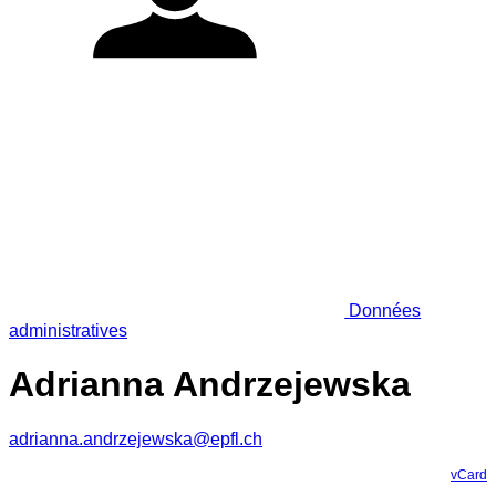
Données
administratives
Adrianna Andrzejewska
adrianna.andrzejewska@epfl.ch
vCard