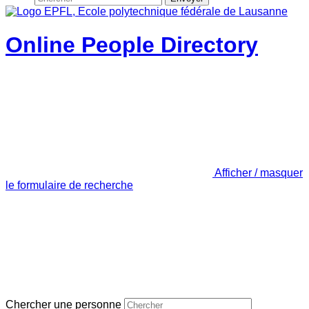
Online People Directory
Afficher / masquer
le formulaire de recherche
Chercher une personne