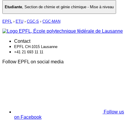
Etudiante
,
Section de chimie et génie chimique - Mise à niveau
EPFL
›
ETU
›
CGC-S
›
CGC-MAN
Contact
EPFL CH-1015 Lausanne
+41 21 693 11 11
Follow EPFL on social media
Follow us
on Facebook