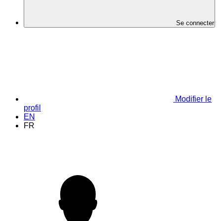
Se connecter
Modifier le
profil
EN
FR