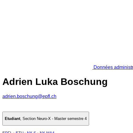
Données administr
Adrien Luka Boschung
adrien.boschung@epfl.ch
Etudiant
,
Section Neuro-X - Master semestre 4