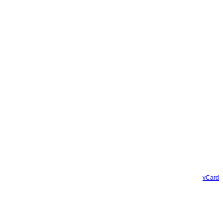
vCard