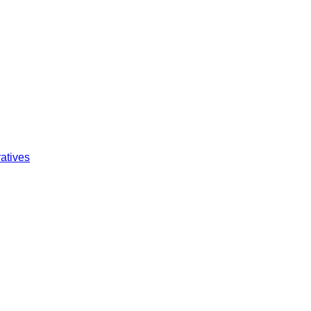
atives