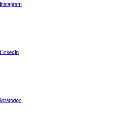
 Instagram
 LinkedIn
 Mastodon