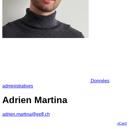
Données
administratives
Adrien Martina
adrien.martina@epfl.ch
vCard