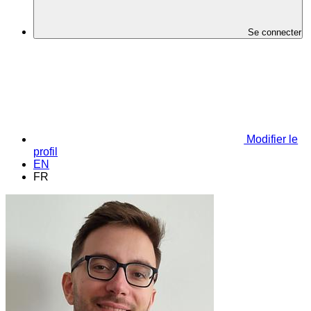
Se connecter
Modifier le
profil
EN
FR