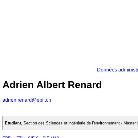
Données administr
Adrien Albert Renard
adrien.renard@epfl.ch
Etudiant
,
Section des Sciences et ingénierie de l'environnement - Master