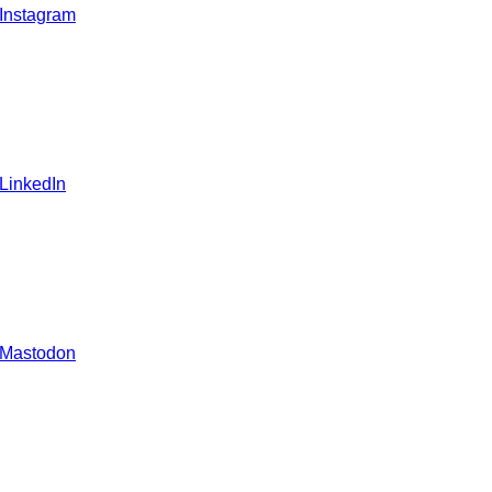
 Instagram
 LinkedIn
 Mastodon