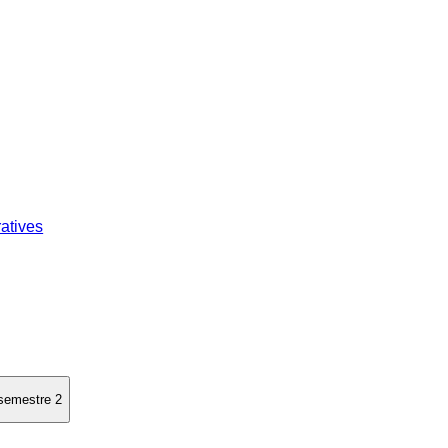
atives
 semestre 2