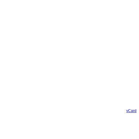
vCard