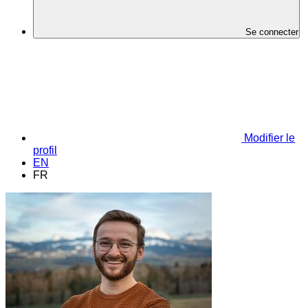
Se connecter
Modifier le
profil
EN
FR