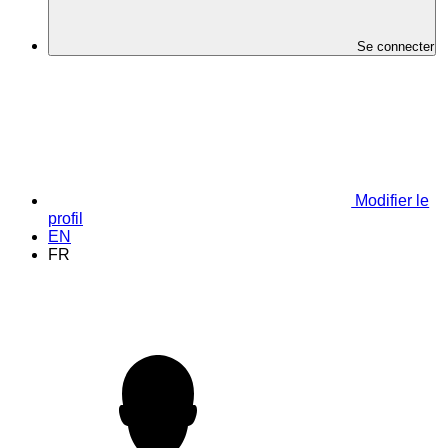
Se connecter
Modifier le
profil
EN
FR