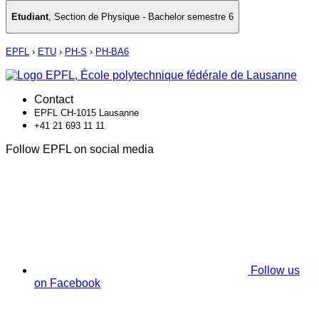
Etudiant
,
Section de Physique - Bachelor semestre 6
EPFL
›
ETU
›
PH-S
›
PH-BA6
Contact
EPFL CH-1015 Lausanne
+41 21 693 11 11
Follow EPFL on social media
Follow us
on Facebook