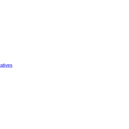
atives