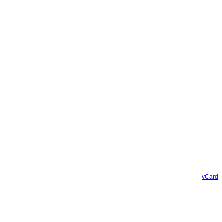
vCard