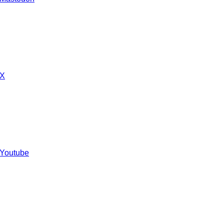
 X
 Youtube