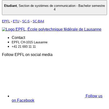
Etudiant
,
Section de systèmes de communication - Bachelor semestre
4
EPFL
›
ETU
›
SC-S
›
SC-BA4
Contact
EPFL CH-1015 Lausanne
+41 21 693 11 11
Follow EPFL on social media
Follow us
on Facebook