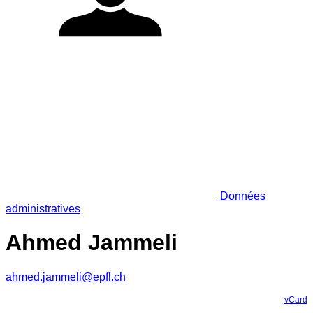
Données
administratives
Ahmed Jammeli
ahmed.jammeli@epfl.ch
vCard