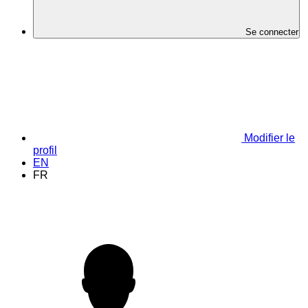
Se connecter
Modifier le
profil
EN
FR