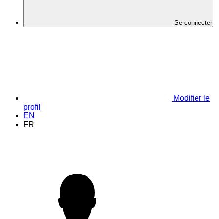
Se connecter
Modifier le
profil
EN
FR