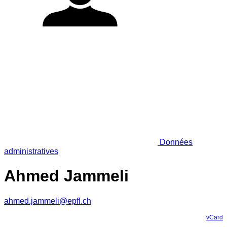
Données
administratives
Ahmed Jammeli
ahmed.jammeli@epfl.ch
vCard