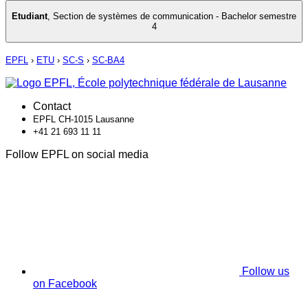
Etudiant
,
Section de systèmes de communication - Bachelor semestre
4
EPFL
›
ETU
›
SC-S
›
SC-BA4
Contact
EPFL CH-1015 Lausanne
+41 21 693 11 11
Follow EPFL on social media
Follow us
on Facebook