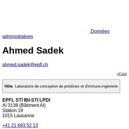
Données
administratives
Ahmed Sadek
ahmed.sadek@epfl.ch
vCard
Hôte
,
Laboratoire de conception de protéines et d'immuno-ingénierie
EPFL STI IBI-STI LPDI
AI 3138 (Bâtiment AI)
Station 19
1015 Lausanne
+41 21 693 52 13