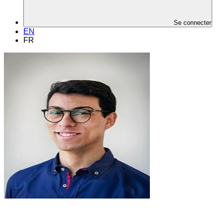
Se connecter
EN
FR