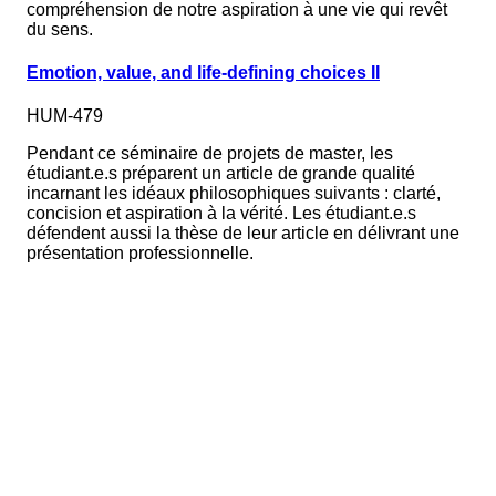
compréhension de notre aspiration à une vie qui revêt
du sens.
Emotion, value, and life-defining choices II
HUM-479
Pendant ce séminaire de projets de master, les
étudiant.e.s préparent un article de grande qualité
incarnant les idéaux philosophiques suivants : clarté,
concision et aspiration à la vérité. Les étudiant.e.s
défendent aussi la thèse de leur article en délivrant une
présentation professionnelle.