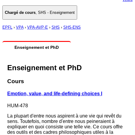
Chargé de cours
,
SHS - Enseignement
EPFL
›
VPA
›
VPA-AVP-E
›
SHS
›
SHS-ENS
Enseignement et PhD
Enseignement et PhD
Cours
Emotion, value, and life-defining choices I
HUM-478
La plupart d'entre nous aspirent à une vie qui revêt du
sens. Toutefois, nombre d'entre nous peineraient à
expliquer en quoi consiste une telle vie. Ce cours offre
des outils et des cadres philosophiques utiles à la