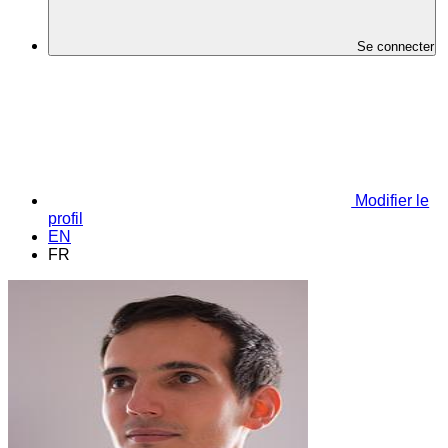
Se connecter
Modifier le
profil
EN
FR